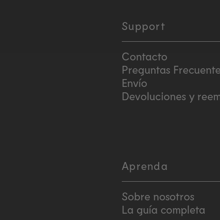
Support
Contacto
Preguntas Frecuent
Envío
Devoluciones y ree
Aprenda
Sobre nosotros
La guía completa