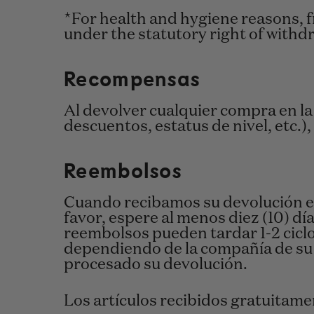
*
For health and hygiene reasons, 
under the statutory right of withd
Recompensas
Al devolver cualquier compra en l
descuentos, estatus de nivel, etc.
Reembolsos
Cuando recibamos su devolución e 
favor, espere al menos diez (10) dí
reembolsos pueden tardar 1-2 ciclos
dependiendo de la compañía de su t
procesado su devolución.
Los artículos recibidos gratuitam