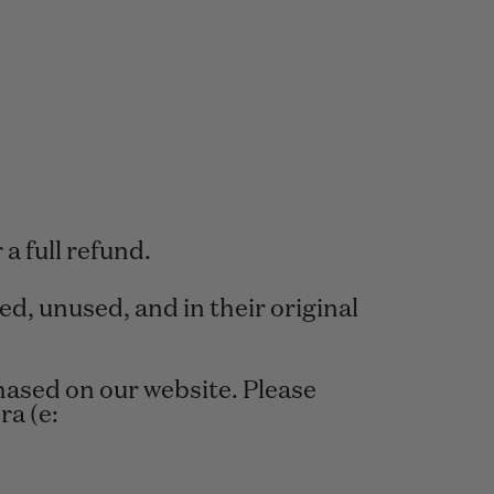
 a full refund.
d, unused, and in their original
hased on our website. Please
ra (e: