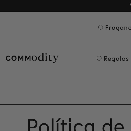
Ge
Skip to content
Fraganc
Regalos 
Política d