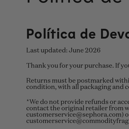
Política de Dev
Last updated: June 2026
Thank you for your purchase. If you 
Returns must be postmarked within 
condition, with all packaging and c
*We do not provide refunds or acc
contact the original retailer from
customerservice@sephora.com) or 
customerservice@commodityfrag