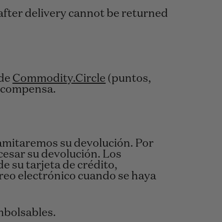
after delivery cannot be returned
 de
Commodity.Circle
(puntos,
recompensa.
ramitaremos su devolución. Por
ocesar su devolución. Los
e su tarjeta de crédito,
rreo electrónico cuando se haya
mbolsables.