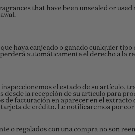
fragrances that have been unsealed or used 
rawal.
a que haya canjeado o ganado cualquier tipo
), perderá automáticamente el derecho a la 
inspeccionemos el estado de su artículo, t
as desde la recepción de su artículo para pr
 de facturación en aparecer en el extracto d
arjeta de crédito. Le notificaremos por co
ente o regalados con una compra no son ree