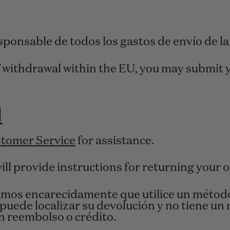
ponsable de todos los gastos de envío de la
 of withdrawal within the EU, you may submit
l
tomer Service
for assistance.
ll provide instructions for returning your o
mos encarecidamente que utilice un método
puede localizar su devolución y no tiene un
n reembolso o crédito.