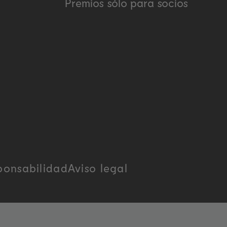
Premios sólo para socios
ponsabilidad
Aviso legal