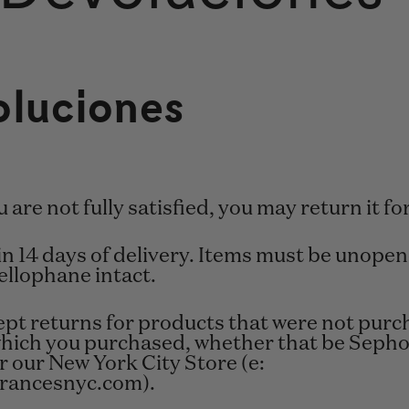
oluciones
are not fully satisfied, you may return it for
14 days of delivery. Items must be unopene
ellophane intact.
ept returns for products that were not purc
 which you purchased, whether that be Sepho
our New York City Store (e:
rancesnyc.com).