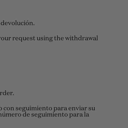
 devolución.
 your request using the withdrawal
rder.
 con seguimiento para enviar su
 número de seguimiento para la