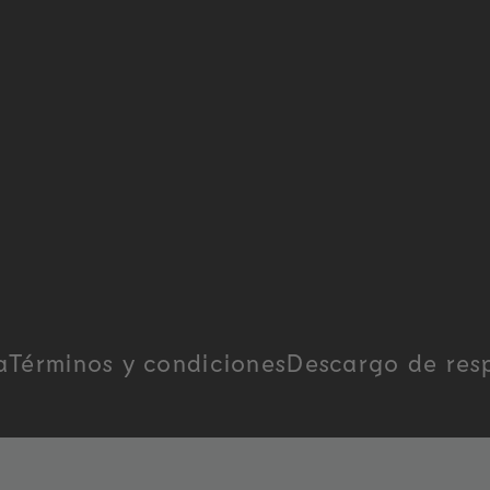
a
Términos y condiciones
Descargo de res