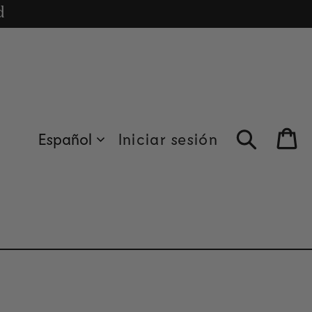
cle
d
Español
Iniciar sesión
Bag