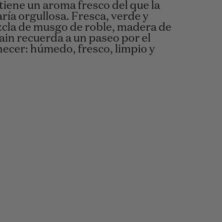
tiene un aroma fresco del que la
ría orgullosa. Fresca, verde y
zcla de musgo de roble, madera de
ain recuerda a un paseo por el
ecer: húmedo, fresco, limpio y