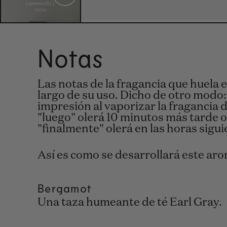
Notas
Las notas de la fragancia que huela 
largo de su uso. Dicho de otro modo
impresión al vaporizar la fragancia d
"luego" olerá 10 minutos más tarde o
"finalmente" olerá en las horas sigui
Así es como se desarrollará este ar
Bergamot
Una taza humeante de té Earl Gray.