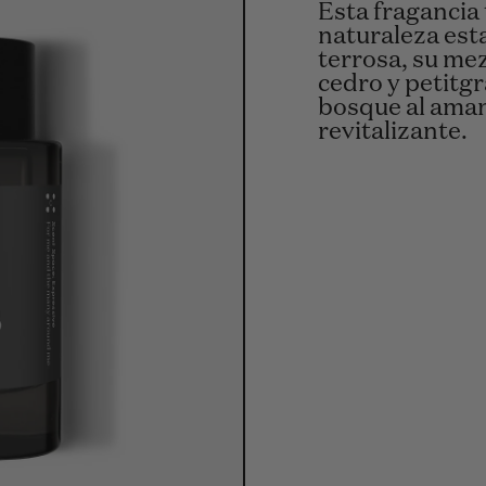
Esta fragancia 
naturaleza esta
terrosa, su me
cedro y petitgr
bosque al aman
revitalizante.