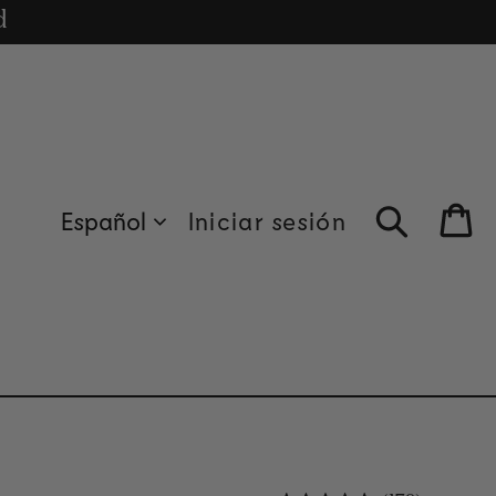
cle
d
Español
Iniciar sesión
Bag