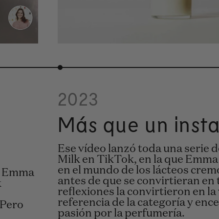
2023
Más que un inst
Ese vídeo lanzó toda una serie 
Milk en TikTok, en la que Emma
en el mundo de los lácteos cre
o. Emma
antes de que se convirtieran en
k
reflexiones la convirtieron en la
referencia de la categoría y enc
 Pero
pasión por la perfumería.