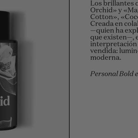
Los brillantes 
Orchid» y «Ma
Cotton», «Coc
Creada en col
—quien ha expl
que existen—, 
interpretación 
vendida: lumino
moderna.
Personal Bold 