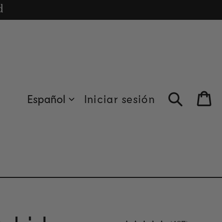
cle
d
Español
Iniciar sesión
Bag