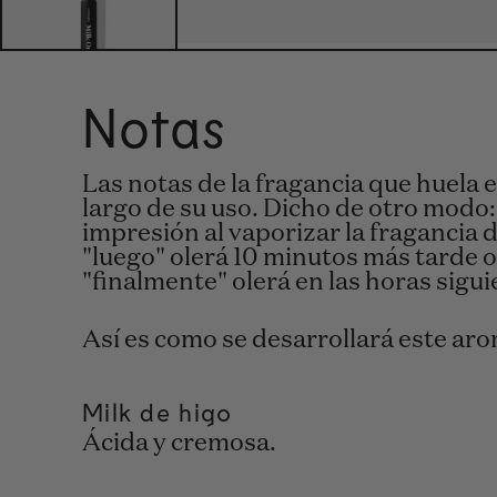
Notas
Las notas de la fragancia que huela 
largo de su uso. Dicho de otro modo
impresión al vaporizar la fragancia d
"luego" olerá 10 minutos más tarde o
"finalmente" olerá en las horas sigui
Así es como se desarrollará este ar
Milk de higo
Ácida y cremosa.