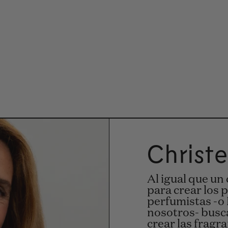
Christe
Al igual que un
para crear los 
perfumistas -o
nosotros- busc
crear las frag