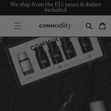
We ship from the EU: taxes & duties
Get rewards for shopping with
Skip to content
Entrega gratuita a partir de 135 euros.
Commodity.Circle
included
Bag